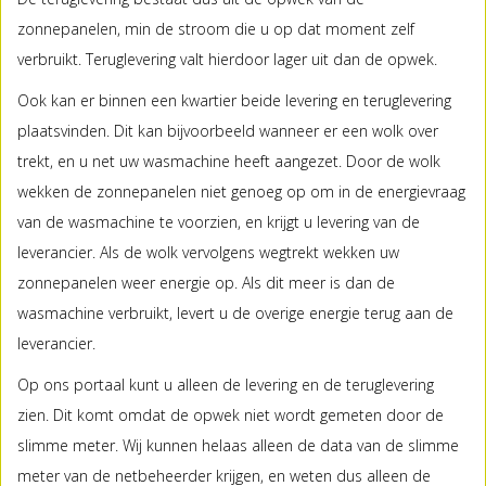
zonnepanelen, min de stroom die u op dat moment zelf
verbruikt. Teruglevering valt hierdoor lager uit dan de opwek.
Ook kan er binnen een kwartier beide levering en teruglevering
plaatsvinden. Dit kan bijvoorbeeld wanneer er een wolk over
trekt, en u net uw wasmachine heeft aangezet. Door de wolk
wekken de zonnepanelen niet genoeg op om in de energievraag
van de wasmachine te voorzien, en krijgt u levering van de
leverancier. Als de wolk vervolgens wegtrekt wekken uw
zonnepanelen weer energie op. Als dit meer is dan de
wasmachine verbruikt, levert u de overige energie terug aan de
leverancier.
Op ons portaal kunt u alleen de levering en de teruglevering
zien. Dit komt omdat de opwek niet wordt gemeten door de
slimme meter. Wij kunnen helaas alleen de data van de slimme
meter van de netbeheerder krijgen, en weten dus alleen de