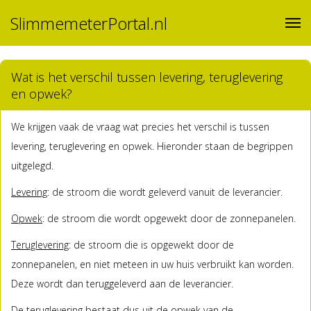
SlimmemeterPortal.nl
Wat is het verschil tussen levering, teruglevering
en opwek?
We krijgen vaak de vraag wat precies het verschil is tussen
levering, teruglevering en opwek. Hieronder staan de begrippen
uitgelegd.
Levering
: de stroom die wordt geleverd vanuit de leverancier.
Opwek
: de stroom die wordt opgewekt door de zonnepanelen.
Teruglevering
: de stroom die is opgewekt door de
zonnepanelen, en niet meteen in uw huis verbruikt kan worden.
Deze wordt dan teruggeleverd aan de leverancier.
De teruglevering bestaat dus uit de opwek van de